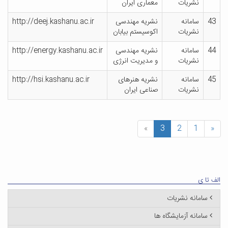
نشریات
معماری ایران
43
سامانه
نشریه مهندسی
http://deej.kashanu.ac.ir
نشریات
اکوسیستم بیابان
44
سامانه
نشریه مهندسی
http://energy.kashanu.ac.ir
نشریات
و مدیریت انرژی
45
سامانه
نشریه هنرهای
http://hsi.kashanu.ac.ir
نشریات
صناعی ایران
»
3
2
1
«
الف تا ی
سامانه نشریات
سامانه آزمایشگاه ها