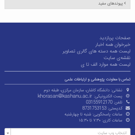
پیوندهای مفید
صفحات پربازدید
خبرخوان همه اخبار
لیست همه دسته های گالری تصاویر
نقشه‌ی سایت
لیست همه موارد الف تا ی
تماس با معاونت پژوهشی و ارتباطات علمی
نشانی:
دانشگاه کاشان، سازمان مرکزی، طبقه دوم
پست الکترونیکی:
تلفن:
03155912170
کدپستی:
8731753153
ساعات پاسخگویی:
شنبه تا چهارشنبه
ساعات کاری:
۷:۳۰ تا ۱۵:۳۰
انتخاب وب سایت