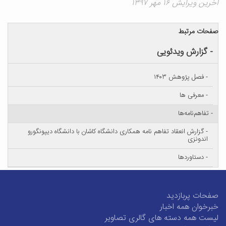
آخرین ویرایش ۱۶ مهر ۱۳۹۷
صفحات مرتبط
- گزارش ویدئویی
- فصل پژوهش ۱۴۰۳
- معرفی ها
- تفاهم‌نامه‌ها
- گزارش انعقاد تفاهم نامه همکاری دانشگاه کاشان با دانشگاه دیپونگورو
اندونزی
- دستاوردها
صفحات پربازدید
خبرخوان همه اخبار
لیست همه دسته های گالری تصاویر