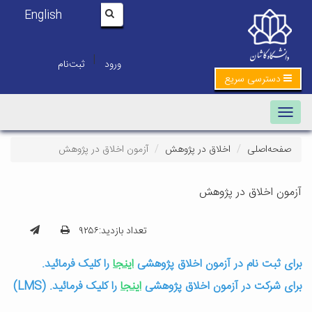
English
|
ورود
ثبت‌نام
دسترسی سریع
Toggle navigation
صفحه‌اصلی
اخلاق در پژوهش
آزمون اخلاق در پژوهش
آزمون اخلاق در پژوهش
تعداد بازدید:۹۲۵۶
برای ثبت نام د
ر آزمون اخلاق پژوهشی
اینجا
را کلیک فرمائید.
برای شرکت در آزمون اخلاق پژوهشی
اینجا
را کلیک فرمائید. (LMS)