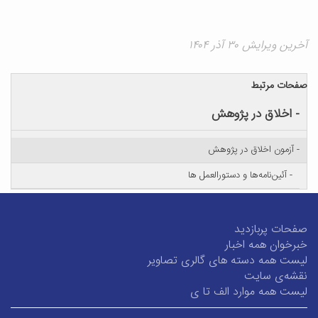
آخرین ویرایش ۳۰ آذر ۱۴۰۴
صفحات مرتبط
- اخلاق در پژوهش
- آزمون اخلاق در پژوهش
- آئین‌نامه‌ها و دستورالعمل ها
صفحات پربازدید
خبرخوان همه اخبار
لیست همه دسته های گالری تصاویر
نقشه‌ی سایت
لیست همه موارد الف تا ی