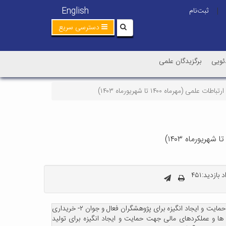
English
ثبت‌نام
|
دسترسی سریع
ئویی
برگزیدگان علمی
ه ۱۴۰۰ تا شهریورماه ۱۴۰۳)
 بازدید:۴۵۱
✅ سرفصل سیاست گذاری ها و عملکردها ۱- تدوین و اصلاح آیین نامه ها، دستورالعملها و شیوه نامه های پژوهشی جهت سامان دهی، نظم بخشی و حمایت و ایجاد انگیزه برای پژوهشگران فعال و جوان ۲- خریداری
مورد نیاز حوزه معاونت پژوهشی جهت نظم دهی و تسهیل روند خدمات پژوهشی به اساتید و دانشجویان ۳- سیاست ها و عملکردهای مالی جهت حمایت و ایجاد انگیزه برای تولید