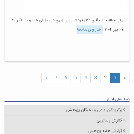
چاپ مقاله جناب آقای دکتر فرشاد بوربور اژدری در مجله‌ای با ضریب تاثیر ۴۰
۰۷ مهر ۱۴۰۴
اخبار و رویدادها
»
7
6
5
4
3
2
1
«
دسته‌های اخبار
برگزیدگان علمی و نخبگان پژوهشی
گزارش ویدئویی
گزارش هفته پژوهش