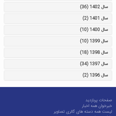
سال 1402 (36)
سال 1401 (2)
سال 1400 (10)
سال 1399 (10)
سال 1398 (18)
سال 1397 (34)
سال 1396 (2)
صفحات پربازدید
خبرخوان همه اخبار
لیست همه دسته های گالری تصاویر