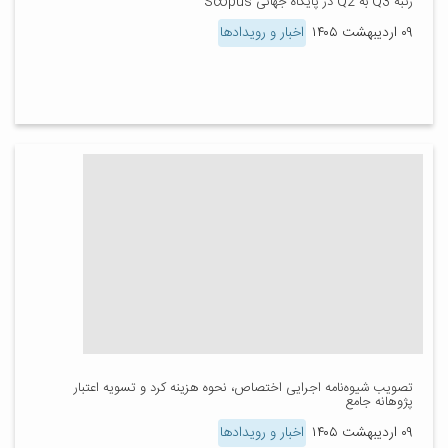
رتبه Q3 به Q2 در پایگاه جهانی Scopus
۰۹ اردیبهشت ۱۴۰۵
اخبار و رویدادها
تصویب شیوه‌نامه اجرایی اختصاص، نحوه هزینه کرد و تسویه اعتبار
پژوهانه جامع
۰۹ اردیبهشت ۱۴۰۵
اخبار و رویدادها