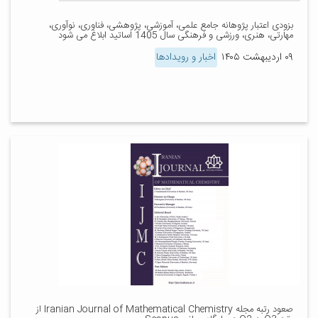
بزودی اعتبار پژوهانه جامع علمی، آموزشی، پژوهشی، فناوری، نوآوری،
مهارتی، هنری، ورزشی و فرهنگی سال 1405 اساتید ابلاغ می شود
۰۹ اردیبهشت ۱۴۰۵
اخبار و رویدادها
صعود رتبه مجله Iranian Journal of Mathematical Chemistry از