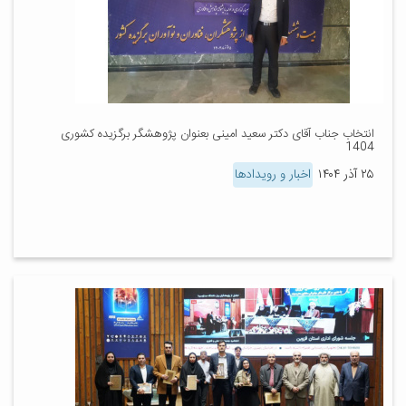
انتخاب جناب آقای دکتر سعید امینی بعنوان پژوهشگر برگزیده کشوری
1404
۲۵ آذر ۱۴۰۴
اخبار و رویدادها