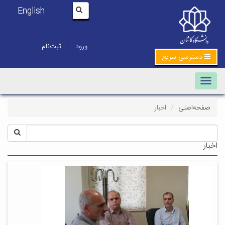
English
|
ورود
ثبت‌نام
دسترسی سریع
Toggle navigation
صفحه‌اصلی
اخبار
اخبار