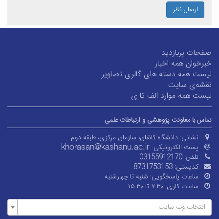
ارسال نظر
صفحات پربازدید
خبرخوان همه اخبار
لیست همه دسته های گالری تصاویر
نقشه‌ی سایت
لیست همه موارد الف تا ی
تماس با معاونت پژوهشی و ارتباطات علمی
نشانی:
دانشگاه کاشان، سازمان مرکزی، طبقه دوم
پست الکترونیکی:
تلفن:
03155912170
کدپستی:
8731753153
ساعات پاسخگویی:
شنبه تا چهارشنبه
ساعات کاری:
۷:۳۰ تا ۱۵:۳۰
انتخاب وب سایت