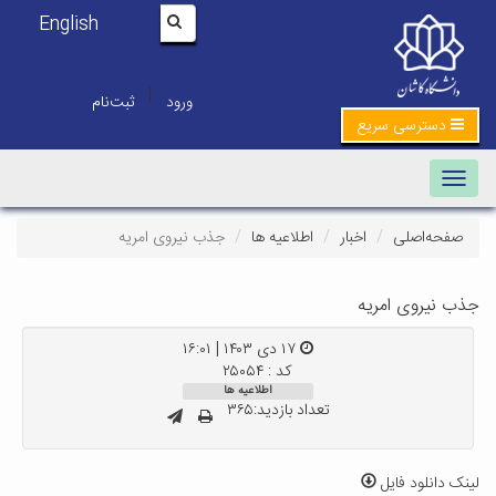
English
|
ورود
ثبت‌نام
دسترسی سریع
Toggle navigation
صفحه‌اصلی
اخبار
اطلاعیه ها
جذب نیروی امریه
جذب نیروی امریه
۱۷ دی ۱۴۰۳ | ۱۶:۰۱
کد : ۲۵۰۵۴
اطلاعیه ها
تعداد بازدید:۳۶۵
لینک دانلود فایل