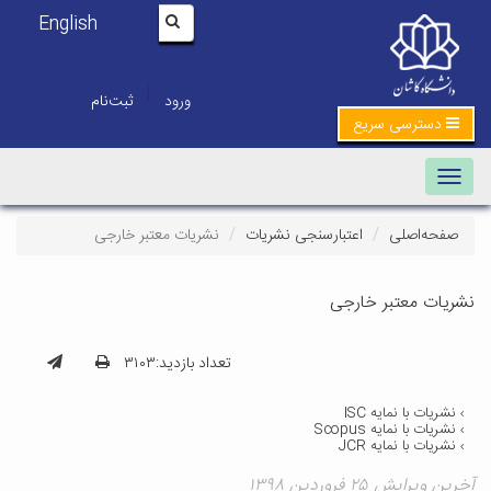
English
|
ورود
ثبت‌نام
دسترسی سریع
Toggle navigation
صفحه‌اصلی
اعتبارسنجی نشریات
نشریات معتبر خارجی
نشریات معتبر خارجی
تعداد بازدید:۳۱۰۳
نشریات با نمایه ISC
نشریات با نمایه Scopus
نشریات با نمایه JCR
آخرین ویرایش ۲۵ فروردین ۱۳۹۸