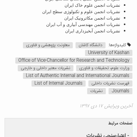
نشریات انجمن علوم خاک ایران
نشریات انجمن علوم و تکنولوژی سطح ایران
نشریات انجمن مکاترونیک ایران
نشریات انجمن مهندسی آبیاری و آب ایران
نشریات انجمن آبخیزداری ایران
کلیدواژه‌ها:
دانشگاه کاشان
معاونت پژوهشی و فناوری
University of Kashan
Office of Vice-Chancellor for Research and Technology
وزارت علوم، تحقیقات و فناوری
نشریات معتبر داخلی و خارجی
List of Authentic Internal and International Journals
فهرست نشریات داخلی
List of Internal Journals
Journals
نشریات
آخرین ویرایش ۱۷ دی ۱۳۹۷
صفحات مرتبط
- اعتبارسنجی نشریات