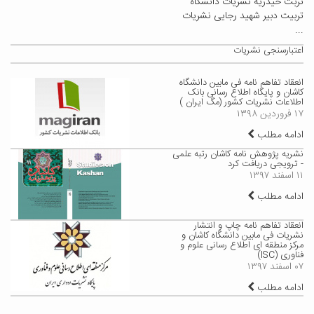
تربت حیدریه نشریات دانشگاه
تربیت دبیر شهید رجایی نشریات
...
اعتبارسنجی نشریات
انعقاد تفاهم نامه فی مابین دانشگاه
کاشان و پایگاه اطلاع رسانی بانک
اطلاعات نشریات کشور (مگ ایران )
۱۷ فروردین ۱۳۹۸
ادامه مطلب
نشریه پژوهش نامه کاشان رتبه علمی
- ترویجی دریافت کرد
۱۱ اسفند ۱۳۹۷
ادامه مطلب
​انعقاد تفاهم نامه چاپ و انتشار
نشریات فی مابین دانشگاه کاشان و
مرکز منطقه ای اطلاع رسانی علوم و
فناوری (ISC)
۰۷ اسفند ۱۳۹۷
ادامه مطلب