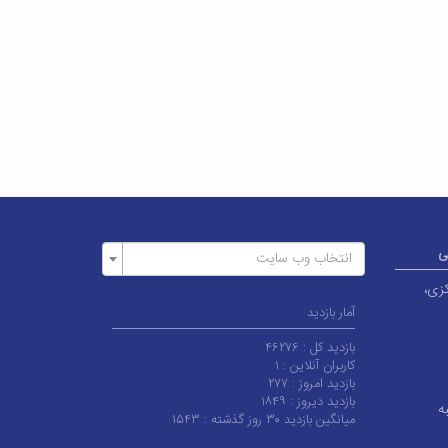
ی
انتخاب وب سایت
کزی،
آمار بازدید
بازدید کل :
۴۶۲۷۶
کاربران آنلاین :
۱
بازدید امروز :
۲۷۷
بازدید دیروز :
۱۸۴۹
ه
میانگین بازدید ۳۰ روز گذشته :
۱۵۴۳