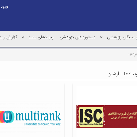
ورود
و نخبگان پژوهشی
دستاوردهای پژوهشی
پیوندهای مفید
گزارش وید
ویدادها - آرشیو