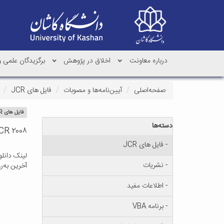
درباره معاونت
اخلاق در پژوهش
برگزیدگان علمی 
صفحه‌اصلی
آیین‌نامه‌ها و مصوبات
فایل های JCR
فایل های JCR
دسته‌ها
CR ۲۰۰۸
- فایل های JCR
لینک دانلو
- نشریات
آخرین به‌روزرسانی 
- اطلاعات مفید
- برنامه VBA