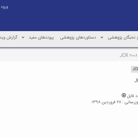
ورود
و نخبگان پژوهشی
دستاوردهای پژوهشی
پیوندهای مفید
گزارش وید
JCR ۲۰۰۸
J
د فایل
: ۲۸ فروردین ۱۳۹۸