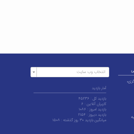
ی
انتخاب وب سایت
کزی،
آمار بازدید
بازدید کل :
۴۵۲۳۶
کاربران آنلاین :
۶
بازدید امروز :
۱۰۸۶
بازدید دیروز :
۲۱۵۴
ه
میانگین بازدید ۳۰ روز گذشته :
۱۵۰۸