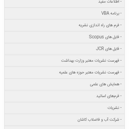
ت مفید
ی راه اندازی نشریه
Scop
JCR
 نشریات معتبر وزارت بهداشت
نشریات معتبر حوزه های علمیه
 های علمی
ی اساتید
آب و فاضلاب کاشان