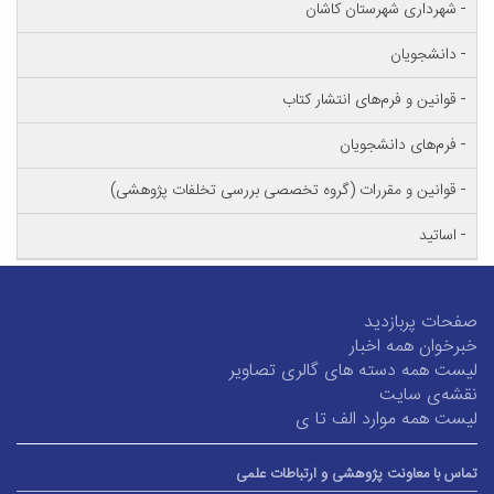
ری شهرستان کاشان
یان
 و فرم‌های انتشار کتاب
ی دانشجویان
ن و مقررات (گروه تخصصی بررسی تخلفات پژوهشی)
بازدید
مه اخبار
 دسته های گالری تصاویر
سایت
 موارد الف تا ی
اونت پژوهشی و ارتباطات علمی