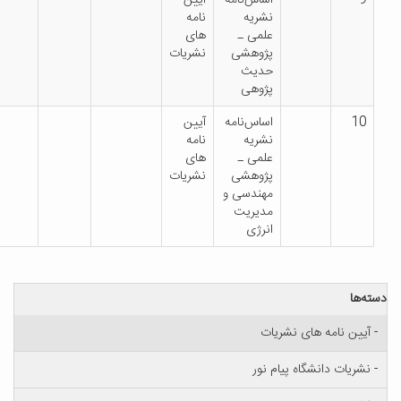
نشریه
نامه
علمی ـ
های
پژوهشی
نشریات
حدیث
پژوهی
اساس‌نامه
آیین
نشریه
نامه
علمی ـ
های
پژوهشی
نشریات
مهندسی و
مدیریت
انرژی
امه های نشریات
 دانشگاه پیام نور