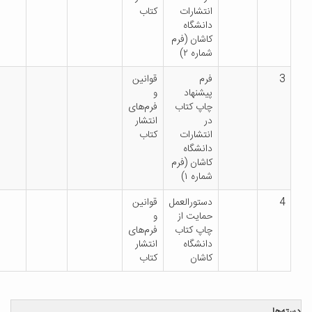
انتشارات
کتاب
دانشگاه
کاشان (فرم
شماره ۲)
فرم
قوانین
پیشنهاد
و
چاپ کتاب
فرم‌های
در
انتشار
انتشارات
کتاب
دانشگاه
کاشان (فرم
شماره ۱)
دستورالعمل
قوانین
حمایت از
و
چاپ کتاب
فرم‌های
دانشگاه
انتشار
کاشان
کتاب