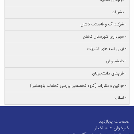
ب و فاضلاب کاشان
ی شهرستان کاشان
مه های نشریات
یان
 دانشجویان
 و مقررات (گروه تخصصی بررسی تخلفات پژوهشی)
ازدید
مه اخبار