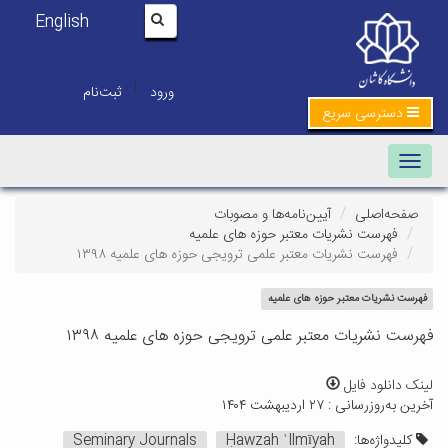
English
|
ورود
ثبت‌نام
دسترسی سریع
Toggle navigation
صفحه‌اصلی
آیین‌نامه‌ها و مصوبات
فهرست نشریات معتبر حوزه های علمیه
فهرست نشریات معتبر علمی ترویجی حوزه‌ های علمیه ۱۳۹۸
فهرست نشریات معتبر حوزه های علمیه
فهرست نشریات معتبر علمی ترویجی حوزه‌ های علمیه ۱۳۹۸
لینک دانلود فایل
آخرین به‌روزرسانی : ۲۷ اردیبهشت ۱۴۰۴
کلیدواژه‌ها:
Ḥawzah ʿIlmīyah
Seminary Journals