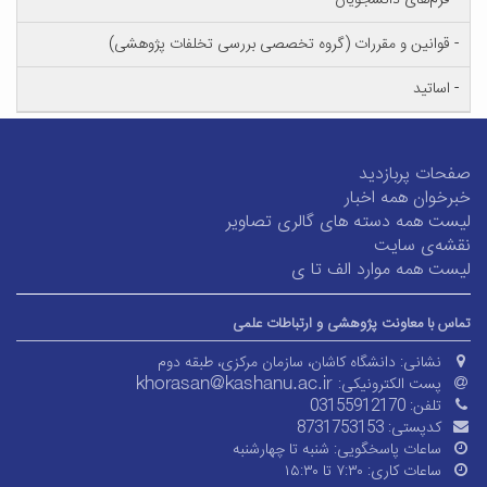
- فرم‌های دانشجویان
- قوانین و مقررات (گروه تخصصی بررسی تخلفات پژوهشی)
- اساتید
صفحات پربازدید
خبرخوان همه اخبار
لیست همه دسته های گالری تصاویر
نقشه‌ی سایت
لیست همه موارد الف تا ی
تماس با معاونت پژوهشی و ارتباطات علمی
نشانی:
دانشگاه کاشان، سازمان مرکزی، طبقه دوم
پست الکترونیکی:
تلفن:
03155912170
کدپستی:
8731753153
ساعات پاسخگویی:
شنبه تا چهارشنبه
ساعات کاری:
۷:۳۰ تا ۱۵:۳۰