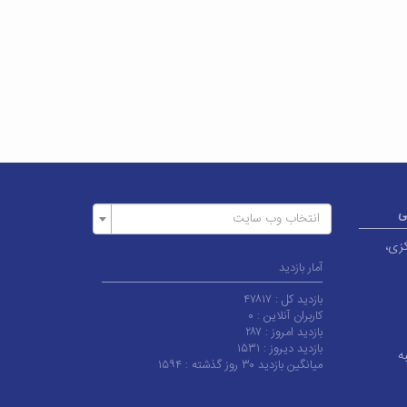
ی
انتخاب وب سایت
کزی،
آمار بازدید
بازدید کل :
۴۷۸۱۷
کاربران آنلاین :
۰
بازدید امروز :
۲۸۷
بازدید دیروز :
۱۵۳۱
ه
میانگین بازدید ۳۰ روز گذشته :
۱۵۹۴