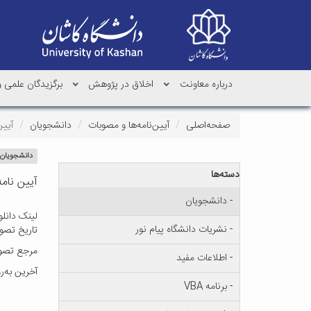
درباره معاونت
اخلاق در پژوهش
برگزیدگان علمی 
صفحه‌اصلی
آیین‌نامه‌ها و مصوبات
دانشجویان
آیین
دانشجویان
دسته‌ها
آیین نامه 
- دانشجویان
لینک دانلو
- نشریات دانشگاه پیام نور
تاریخ تصویب : ۲۱ 
مرجع تصوی
- اطلاعات مفید
آخرین به‌روزرسانی 
- برنامه VBA