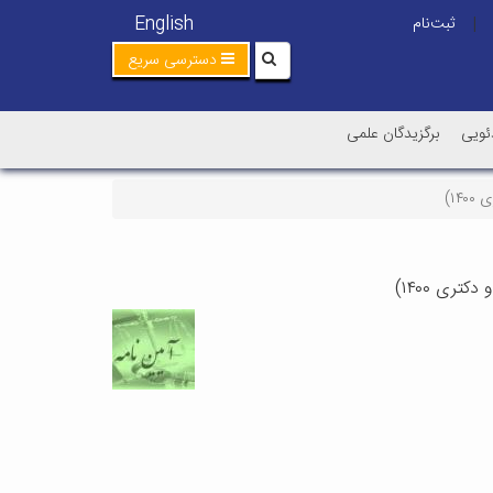
English
ثبت‌نام
|
دسترسی سریع
ئویی
برگزیدگان علمی