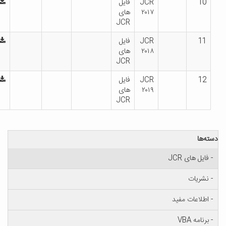
10
JCR
فایل
۲۰۱۷
های
JCR
11
JCR
فایل
۲۰۱۸
های
JCR
12
JCR
فایل
۲۰۱۹
های
JCR
ه‌ها
 فایل های JCR
 نشریات
 اطلاعات مفید
برنامه VBA