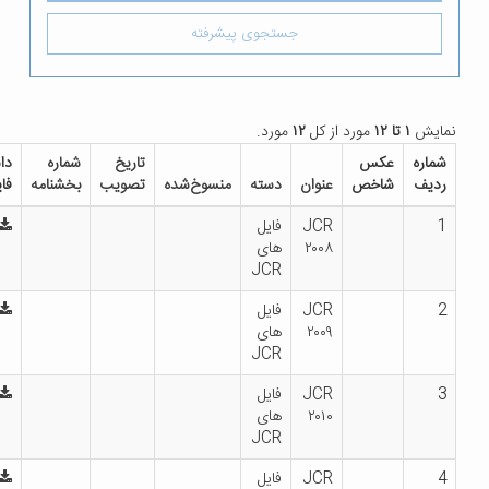
جستجوی پیشرفته
نمایش
۱ تا ۱۲
مورد از کل
۱۲
مورد.
شماره
عکس
تاریخ
شماره
دانلود
ردیف
شاخص
عنوان
دسته
منسوخ‌شده
تصویب
بخشنامه
فایل
1
JCR
فایل
۲۰۰۸
های
JCR
2
JCR
فایل
۲۰۰۹
های
JCR
3
JCR
فایل
۲۰۱۰
های
JCR
4
JCR
فایل