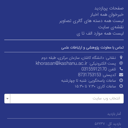
صفحات پربازدید
خبرخوان همه اخبار
لیست همه دسته های گالری تصاویر
نقشه‌ی سایت
لیست همه موارد الف تا ی
تماس با معاونت پژوهشی و ارتباطات علمی
نشانی:
دانشگاه کاشان، سازمان مرکزی، طبقه دوم
پست الکترونیکی:
تلفن:
03155912170
کدپستی:
8731753153
ساعات پاسخگویی:
شنبه تا چهارشنبه
ساعات کاری:
۷:۳۰ تا ۱۵:۳۰
انتخاب وب سایت
آمار بازدید
بازدید کل :
۵۲۲۳۷