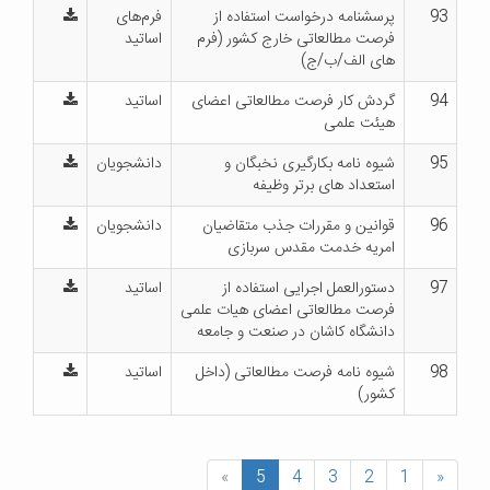
93
پرسشنامه درخواست استفاده از
فرم‌های
فرصت مطالعاتی خارج کشور (فرم
اساتید
های الف/ب/ج)
94
گردش کار فرصت مطالعاتی اعضای
اساتید
هیئت علمی
95
شیوه نامه بکارگیری نخبگان و
دانشجویان
استعداد های برتر وظیفه
96
قوانین و مقررات جذب متقاضیان
دانشجویان
امریه خدمت مقدس سربازی
97
دستورالعمل اجرایی استفاده از
اساتید
فرصت مطالعاتی اعضای هیات علمی
دانشگاه کاشان در صنعت و جامعه
98
شیوه نامه فرصت مطالعاتی (داخل
اساتید
کشور)
»
5
4
3
2
1
«