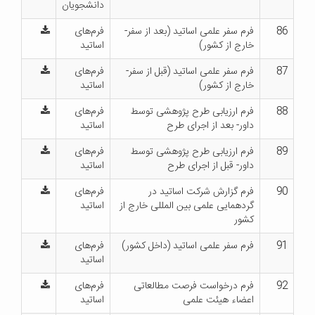
دانشجویان
86
فرم سفر علمی اساتید (بعد از سفر-
فرم‌های
خارج از کشور)
اساتید
87
فرم سفر علمی اساتید (قبل از سفر-
فرم‌های
خارج از کشور)
اساتید
88
فرم ارزیابی طرح پژوهشی توسط
فرم‌های
داور- بعد از اجرای طرح
اساتید
89
فرم ارزیابی طرح پژوهشی توسط
فرم‌های
داور- قبل از اجرای طرح
اساتید
90
فرم گزارش شرکت اساتید در
فرم‌های
گردهمایی علمی بین المللی خارج از
اساتید
کشور
91
فرم سفر علمی اساتید (داخل کشور)
فرم‌های
اساتید
92
فرم درخواست فرصت مطالعاتی
فرم‌های
اعضاء هیئت علمی
اساتید